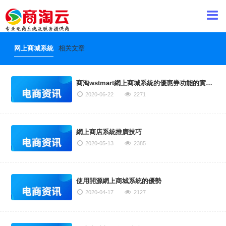
网上商城系統
相关文章
商淘wstmart網上商城系統的優惠券功能的實現原理是什麽？
2020-06-22
2271
網上商店系統推廣技巧
2020-05-13
2385
使用開源網上商城系統的優勢
2020-04-17
2127