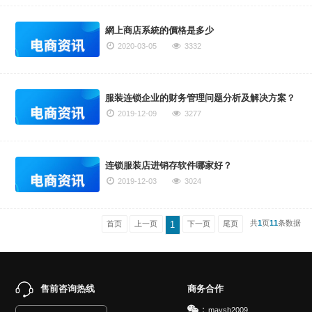
網上商店系統的價格是多少
2020-03-05
3332
服装连锁企业的财务管理问题分析及解决方案？
2019-12-09
3277
连锁服装店进销存软件哪家好？
2019-12-03
3024
共
1
页
11
条数据
首页
上一页
1
下一页
尾页
售前咨询热线
商务合作
：
maysh2009