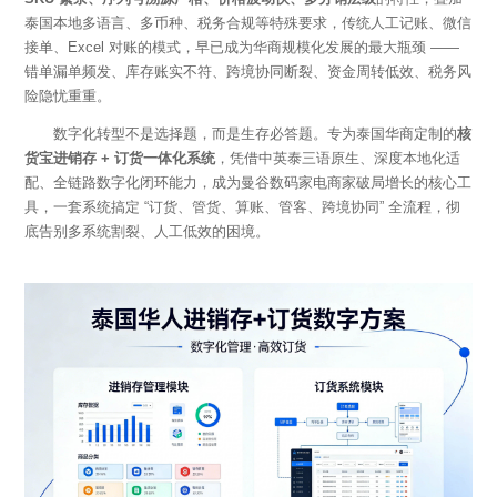
泰国本地多语言、多币种、税务合规等特殊要求，传统人工记账、微信
接单、
Excel 对账的模式，早已成为华商规模化发展的最大瓶颈 ——
错单漏单频发、库存账实不符、跨境协同断裂、资金周转低效、税务风
险隐忧重重。
数字化转型不是选择题，而是生存必答题。专为泰国华商定制的
核
货宝进销存
+ 订货一体化系统
，凭借中英泰三语原生、深度本地化适
配、全链路数字化闭环能力，成为曼谷数码家电商家破局增长的核心工
具，一套系统搞定
“订货、管货、算账、管客、跨境协同” 全流程，彻
底告别多系统割裂、人工低效的困境。