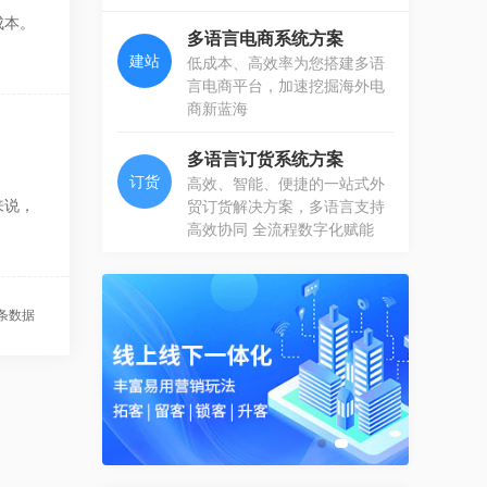
成本。
多语言电商系统方案
建站
低成本、高效率为您搭建多语
言电商平台，加速挖掘海外电
商新蓝海
多语言订货系统方案
订货
高效、智能、便捷的一站式外
来说，
贸订货解决方案，多语言支持
高效协同 全流程数字化赋能
条数据