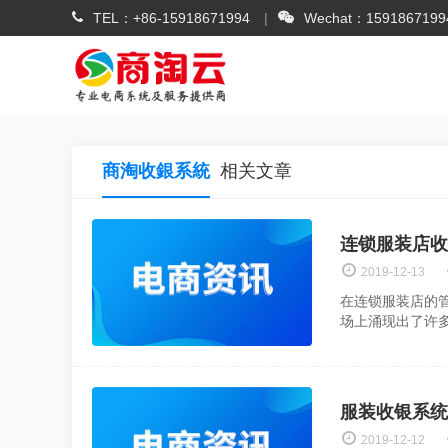
TEL：
+86-15918671994
Wechat：1591867199
商淘收銀系統
相关文章
连锁服装店收
2019-12-13
在连锁服装店的
场上涌现出了许
服装收银系统
2019-12-12