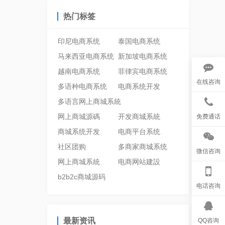
热门标签
印尼电商系统
泰国电商系统
马来西亚电商系统
新加坡电商系统
越南电商系统
菲律宾电商系统
在线咨询
多语种电商系统
电商系统开发
多语言网上商城系統
网上商城源碼
开发商城系統
免费通话
商城系统开发
电商平台系统
社区团购
多商家商城系统
微信咨询
网上商城系統
电商网站建設
b2b2c商城源码
电话咨询
最新资讯
QQ咨询