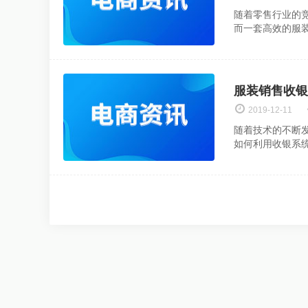
随着零售行业的
而一套高效的服
服装销售收银
2019-12-11
随着技术的不断
如何利用收银系