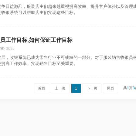
竞争日益激烈，服装店主们越来越重视提高效率、提升客户体验以及管理
装收银系统可以帮助店主们实现这些目标。
员工作目标,如何保证工作目标
3095
发展，收银系统已成为零售行业不可或缺的一部分。对于服装销售收银员
统提高工作效率、实现销售目标至关重要。
共
1
页
3
首页
上一页
1
下一页
尾页