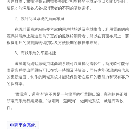
客戶群體，根據消費者的需要去制定相對於的商城定位以及開發策劃，
這樣才能滿足各式各樣消費者的不同的購物需求。
2、設計商城系統的頁面布局
在設計電商網站時要考慮的用戶體驗以及商城推廣，利用電商網站
源碼開展線上渠道是為了更好的服務於消費者，所以在頁面布局上，要
根據用戶的瀏覽購物習慣以及方便後期的推廣來布局。
3、商城系統的平臺搭建
選擇電商網站源碼搭建商城系統可以選擇商淘軟件，商淘軟件能保
證當客戶提出問題時可以在第一時間及時解決，同時也能保證網站信息
的更新速度，制作的商城系統才能確保對潛在客戶的吸引力和現有客戶
的保有率。
“做電商，選商淘”這不再是一句簡單的行業順口溜，商淘軟件正引
領電商系統行業規範。“做電商，選商淘”，做商城系統，就選商淘軟
件。
电商平台系统