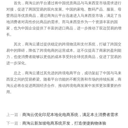
首先，商淘云的平台通过将中国优质商品与马来西亚市场需求进行
对接，促进了两国贸易的双向发展。中国的家电、数码产品、服装、母
婴用品等优质商品，通过商淘云平台迅速进入马来西亚市场，满足了当
地消费者对高性价比商品的需求。而马来西亚作为一个资源丰富的国
家，也为中国企业提供了丰富的进口商品，进一步推动了双边贸易的增
长。
其次，商淘云通过提供稳定的跨境物流和支付系统，打破了跨国交
易中的障碍，降低了跨境电商的运营成本。这不仅提高了商家的盈利能
力，也使消费者能够以更低的成本享受到全球优质商品，促进了贸易的
进一步深化。
总之，商淘云通过其先进的跨境电商平台，成功架起了中国与马来
西亚之间的贸易桥梁。随着平台功能的不断完善和市场的持续拓展，商
淘云必将在促进两国经济合作、推动跨境电商发展中发挥更加重要的作
用。
上一篇：
商淘云优化印尼本地化电商系统，满足本土消费者需求
下一篇：
商淘云新加坡电商系统开发，打造便捷购物体验