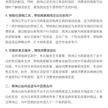
来西亚的配送。同时，商淘云还支持订单实时追踪，消费者和商家可以
随时了解物流状态，避免因信息不透明而产生的纠纷。
4. 智能化营销工具，帮助商家精准定位目标用户
商淘云平台不仅仅为商家提供电商交易的基础设施，还为商家提供
了一系列智能化的营销工具，帮助他们精准锁定马来西亚市场的目标消
费群体。通过数据分析和用户行为跟踪，商淘云能够为商家推荐最有效
的营销策略，如社交媒体广告投放、定向广告、个性化推荐等，帮助商
家提高品牌曝光率，扩大销售渠道，提升市场竞争力。
5. 完善的售后服务，增强消费者信任
在跨境电商交易中，售后服务至关重要。商淘云为商家提供了全方
位的售后服务支持，帮助商家解决消费者在购买过程中可能遇到的各种
问题。平台支持马来语的在线客服，确保消费者能够获得及时、专业的
售后支持。此外，商淘云还提供了退换货保障，确保消费者在购物过程
中感受到公平和透明，提升了消费者的购物满意度。
二、商淘云如何促进马中贸易合作
商淘云的马来西亚平台不仅为中国商家进入东南亚市场提供了全方
位的支持，也为马来西亚消费者带来了更多选择和更高质量的商品。通
过商淘云，马中贸易的合作进入了一个新的阶段。