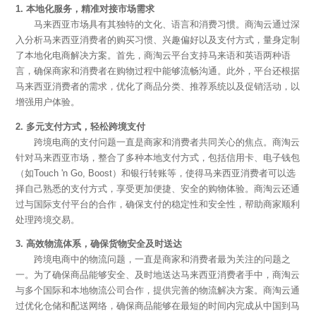
1. 本地化服务，精准对接市场需求
马来西亚市场具有其独特的文化、语言和消费习惯。商淘云通过深
入分析马来西亚消费者的购买习惯、兴趣偏好以及支付方式，量身定制
了本地化电商解决方案。首先，商淘云平台支持马来语和英语两种语
言，确保商家和消费者在购物过程中能够流畅沟通。此外，平台还根据
马来西亚消费者的需求，优化了商品分类、推荐系统以及促销活动，以
增强用户体验。
2. 多元支付方式，轻松跨境支付
跨境电商的支付问题一直是商家和消费者共同关心的焦点。商淘云
针对马来西亚市场，整合了多种本地支付方式，包括信用卡、电子钱包
（如Touch 'n Go, Boost）和银行转账等，使得马来西亚消费者可以选
择自己熟悉的支付方式，享受更加便捷、安全的购物体验。商淘云还通
过与国际支付平台的合作，确保支付的稳定性和安全性，帮助商家顺利
处理跨境交易。
3. 高效物流体系，确保货物安全及时送达
跨境电商中的物流问题，一直是商家和消费者最为关注的问题之
一。为了确保商品能够安全、及时地送达马来西亚消费者手中，商淘云
与多个国际和本地物流公司合作，提供完善的物流解决方案。商淘云通
过优化仓储和配送网络，确保商品能够在最短的时间内完成从中国到马